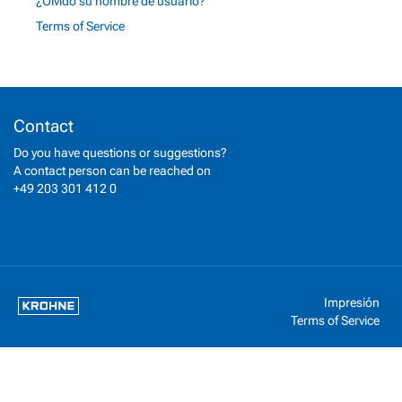
¿Olvidó su nombre de usuario?
Terms of Service
Contact
Do you have questions or suggestions?
A contact person can be reached on
+49 203 301 412 0
Impresión
Terms of Service