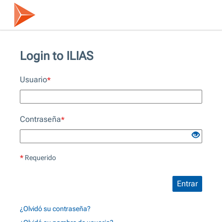
Login to ILIAS
Usuario
*
Contraseña
*
*
Requerido
Entrar
¿Olvidó su contraseña?