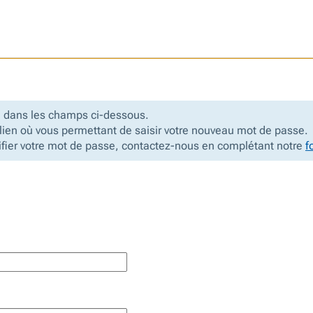
ue dans les champs ci-dessous.
e lien où vous permettant de saisir votre nouveau mot de passe.
difier votre mot de passe, contactez-nous en complétant notre
f