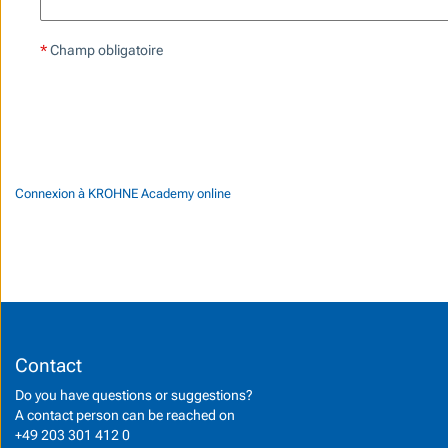
*
Champ obligatoire
Connexion à KROHNE Academy online
Contact
Do you have questions or suggestions?
A contact person can be reached on
+49 203 301 412 0